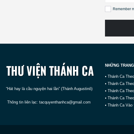
Remember 
NHỮNG TRANG
• Thánh Ca The
• Thánh Ca The
“Hát hay là cầu nguyện hai lần” (Thánh Augustinô)
• Thánh Ca The
• Thánh Ca Theo
Thông tin liên lạc:
tacquyenthanhca@gmail.com
• Thánh Ca Vào