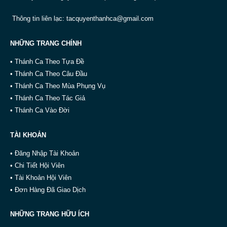
Thông tin liên lạc:
tacquyenthanhca@gmail.com
NHỮNG TRANG CHÍNH
• Thánh Ca Theo Tựa Đề
• Thánh Ca Theo Câu Đầu
• Thánh Ca Theo Mùa Phụng Vụ
• Thánh Ca Theo Tác Giả
• Thánh Ca Vào Đời
TÀI KHOẢN
• Đăng Nhập Tài Khoản
• Chi Tiết Hội Viên
• Tài Khoản Hội Viên
• Đơn Hàng Đã Giao Dịch
NHỮNG TRANG HỮU ÍCH