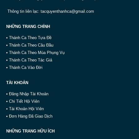
Thông tin liên lạc:
tacquyenthanhca@gmail.com
NHỮNG TRANG CHÍNH
• Thánh Ca Theo Tựa Đề
• Thánh Ca Theo Câu Đầu
• Thánh Ca Theo Mùa Phụng Vụ
• Thánh Ca Theo Tác Giả
• Thánh Ca Vào Đời
TÀI KHOẢN
• Đăng Nhập Tài Khoản
• Chi Tiết Hội Viên
• Tài Khoản Hội Viên
• Đơn Hàng Đã Giao Dịch
NHỮNG TRANG HỮU ÍCH