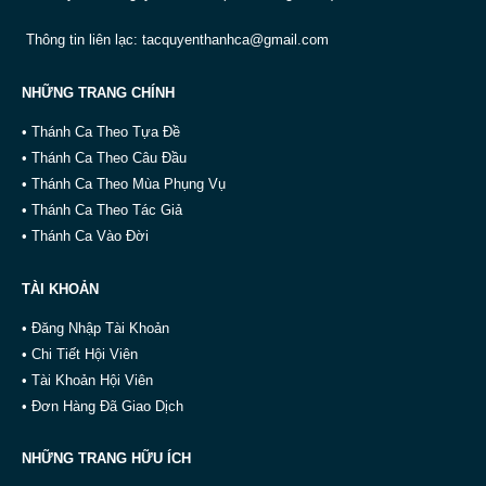
Thông tin liên lạc:
tacquyenthanhca@gmail.com
NHỮNG TRANG CHÍNH
• Thánh Ca Theo Tựa Đề
• Thánh Ca Theo Câu Đầu
• Thánh Ca Theo Mùa Phụng Vụ
• Thánh Ca Theo Tác Giả
• Thánh Ca Vào Đời
TÀI KHOẢN
• Đăng Nhập Tài Khoản
• Chi Tiết Hội Viên
• Tài Khoản Hội Viên
• Đơn Hàng Đã Giao Dịch
NHỮNG TRANG HỮU ÍCH