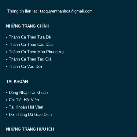
Thông tin liên lạc:
tacquyenthanhca@gmail.com
NHỮNG TRANG CHÍNH
• Thánh Ca Theo Tựa Đề
• Thánh Ca Theo Câu Đầu
• Thánh Ca Theo Mùa Phụng Vụ
• Thánh Ca Theo Tác Giả
• Thánh Ca Vào Đời
TÀI KHOẢN
• Đăng Nhập Tài Khoản
• Chi Tiết Hội Viên
• Tài Khoản Hội Viên
• Đơn Hàng Đã Giao Dịch
NHỮNG TRANG HỮU ÍCH