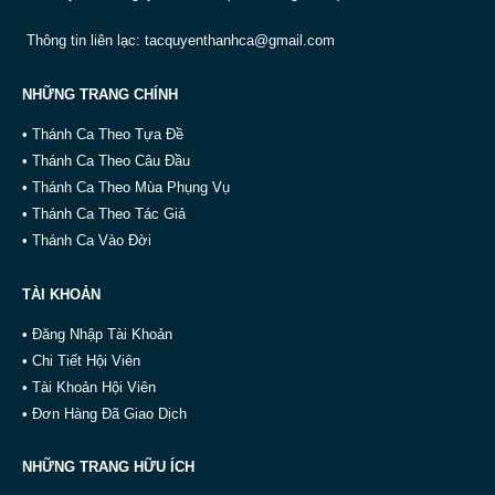
Thông tin liên lạc:
tacquyenthanhca@gmail.com
NHỮNG TRANG CHÍNH
• Thánh Ca Theo Tựa Đề
• Thánh Ca Theo Câu Đầu
• Thánh Ca Theo Mùa Phụng Vụ
• Thánh Ca Theo Tác Giả
• Thánh Ca Vào Đời
TÀI KHOẢN
• Đăng Nhập Tài Khoản
• Chi Tiết Hội Viên
• Tài Khoản Hội Viên
• Đơn Hàng Đã Giao Dịch
NHỮNG TRANG HỮU ÍCH