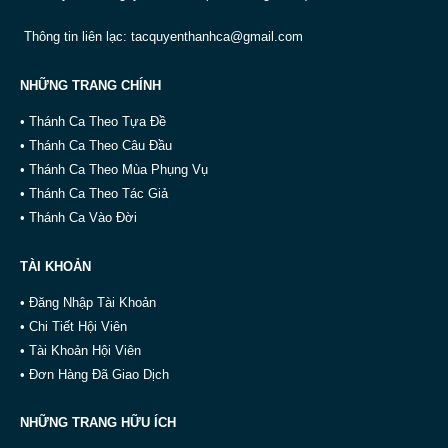
Thông tin liên lạc:
tacquyenthanhca@gmail.com
NHỮNG TRANG CHÍNH
• Thánh Ca Theo Tựa Đề
• Thánh Ca Theo Câu Đầu
• Thánh Ca Theo Mùa Phụng Vụ
• Thánh Ca Theo Tác Giả
• Thánh Ca Vào Đời
TÀI KHOẢN
• Đăng Nhập Tài Khoản
• Chi Tiết Hội Viên
• Tài Khoản Hội Viên
• Đơn Hàng Đã Giao Dịch
NHỮNG TRANG HỮU ÍCH