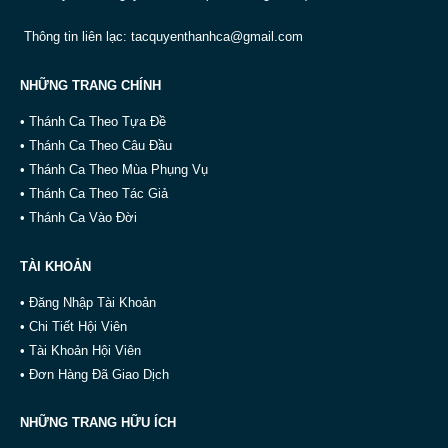
Thông tin liên lạc:
tacquyenthanhca@gmail.com
NHỮNG TRANG CHÍNH
• Thánh Ca Theo Tựa Đề
• Thánh Ca Theo Câu Đầu
• Thánh Ca Theo Mùa Phụng Vụ
• Thánh Ca Theo Tác Giả
• Thánh Ca Vào Đời
TÀI KHOẢN
• Đăng Nhập Tài Khoản
• Chi Tiết Hội Viên
• Tài Khoản Hội Viên
• Đơn Hàng Đã Giao Dịch
NHỮNG TRANG HỮU ÍCH