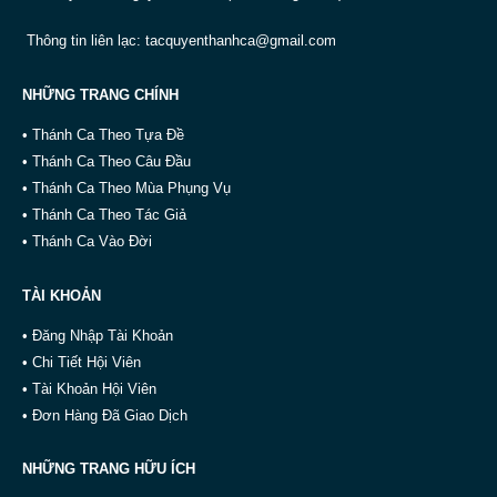
Thông tin liên lạc:
tacquyenthanhca@gmail.com
NHỮNG TRANG CHÍNH
• Thánh Ca Theo Tựa Đề
• Thánh Ca Theo Câu Đầu
• Thánh Ca Theo Mùa Phụng Vụ
• Thánh Ca Theo Tác Giả
• Thánh Ca Vào Đời
TÀI KHOẢN
• Đăng Nhập Tài Khoản
• Chi Tiết Hội Viên
• Tài Khoản Hội Viên
• Đơn Hàng Đã Giao Dịch
NHỮNG TRANG HỮU ÍCH