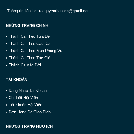
Thông tin liên lạc:
tacquyenthanhca@gmail.com
NHỮNG TRANG CHÍNH
• Thánh Ca Theo Tựa Đề
• Thánh Ca Theo Câu Đầu
• Thánh Ca Theo Mùa Phụng Vụ
• Thánh Ca Theo Tác Giả
• Thánh Ca Vào Đời
TÀI KHOẢN
• Đăng Nhập Tài Khoản
• Chi Tiết Hội Viên
• Tài Khoản Hội Viên
• Đơn Hàng Đã Giao Dịch
NHỮNG TRANG HỮU ÍCH