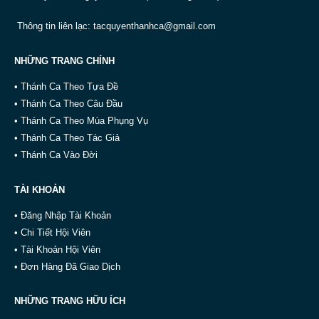
Thông tin liên lạc:
tacquyenthanhca@gmail.com
NHỮNG TRANG CHÍNH
• Thánh Ca Theo Tựa Đề
• Thánh Ca Theo Câu Đầu
• Thánh Ca Theo Mùa Phụng Vụ
• Thánh Ca Theo Tác Giả
• Thánh Ca Vào Đời
TÀI KHOẢN
• Đăng Nhập Tài Khoản
• Chi Tiết Hội Viên
• Tài Khoản Hội Viên
• Đơn Hàng Đã Giao Dịch
NHỮNG TRANG HỮU ÍCH