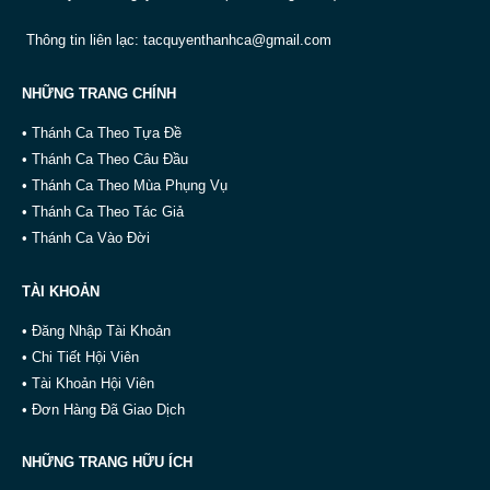
Thông tin liên lạc:
tacquyenthanhca@gmail.com
NHỮNG TRANG CHÍNH
• Thánh Ca Theo Tựa Đề
• Thánh Ca Theo Câu Đầu
• Thánh Ca Theo Mùa Phụng Vụ
• Thánh Ca Theo Tác Giả
• Thánh Ca Vào Đời
TÀI KHOẢN
• Đăng Nhập Tài Khoản
• Chi Tiết Hội Viên
• Tài Khoản Hội Viên
• Đơn Hàng Đã Giao Dịch
NHỮNG TRANG HỮU ÍCH