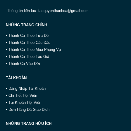
Thông tin liên lạc:
tacquyenthanhca@gmail.com
NHỮNG TRANG CHÍNH
• Thánh Ca Theo Tựa Đề
• Thánh Ca Theo Câu Đầu
• Thánh Ca Theo Mùa Phụng Vụ
• Thánh Ca Theo Tác Giả
• Thánh Ca Vào Đời
TÀI KHOẢN
• Đăng Nhập Tài Khoản
• Chi Tiết Hội Viên
• Tài Khoản Hội Viên
• Đơn Hàng Đã Giao Dịch
NHỮNG TRANG HỮU ÍCH