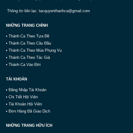
Thông tin liên lạc:
tacquyenthanhca@gmail.com
NHỮNG TRANG CHÍNH
• Thánh Ca Theo Tựa Đề
• Thánh Ca Theo Câu Đầu
• Thánh Ca Theo Mùa Phụng Vụ
• Thánh Ca Theo Tác Giả
• Thánh Ca Vào Đời
TÀI KHOẢN
• Đăng Nhập Tài Khoản
• Chi Tiết Hội Viên
• Tài Khoản Hội Viên
• Đơn Hàng Đã Giao Dịch
NHỮNG TRANG HỮU ÍCH