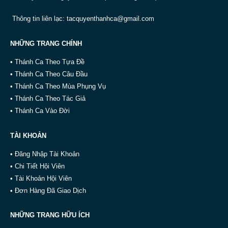
Thông tin liên lạc:
tacquyenthanhca@gmail.com
NHỮNG TRANG CHÍNH
• Thánh Ca Theo Tựa Đề
• Thánh Ca Theo Câu Đầu
• Thánh Ca Theo Mùa Phụng Vụ
• Thánh Ca Theo Tác Giả
• Thánh Ca Vào Đời
TÀI KHOẢN
• Đăng Nhập Tài Khoản
• Chi Tiết Hội Viên
• Tài Khoản Hội Viên
• Đơn Hàng Đã Giao Dịch
NHỮNG TRANG HỮU ÍCH