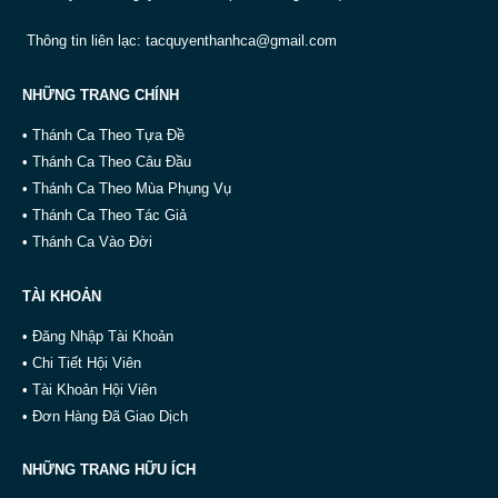
Thông tin liên lạc:
tacquyenthanhca@gmail.com
NHỮNG TRANG CHÍNH
• Thánh Ca Theo Tựa Đề
• Thánh Ca Theo Câu Đầu
• Thánh Ca Theo Mùa Phụng Vụ
• Thánh Ca Theo Tác Giả
• Thánh Ca Vào Đời
TÀI KHOẢN
• Đăng Nhập Tài Khoản
• Chi Tiết Hội Viên
• Tài Khoản Hội Viên
• Đơn Hàng Đã Giao Dịch
NHỮNG TRANG HỮU ÍCH