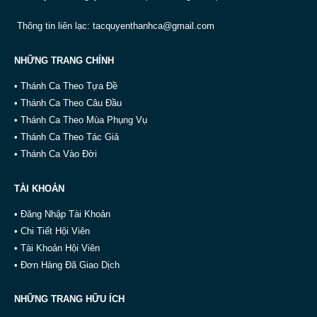
Thông tin liên lạc:
tacquyenthanhca@gmail.com
NHỮNG TRANG CHÍNH
• Thánh Ca Theo Tựa Đề
• Thánh Ca Theo Câu Đầu
• Thánh Ca Theo Mùa Phụng Vụ
• Thánh Ca Theo Tác Giả
• Thánh Ca Vào Đời
TÀI KHOẢN
• Đăng Nhập Tài Khoản
• Chi Tiết Hội Viên
• Tài Khoản Hội Viên
• Đơn Hàng Đã Giao Dịch
NHỮNG TRANG HỮU ÍCH