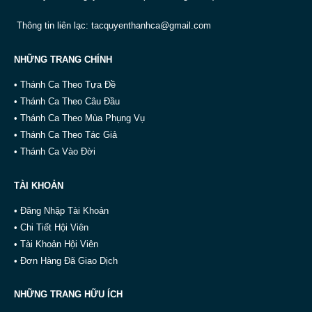
Thông tin liên lạc:
tacquyenthanhca@gmail.com
NHỮNG TRANG CHÍNH
• Thánh Ca Theo Tựa Đề
• Thánh Ca Theo Câu Đầu
• Thánh Ca Theo Mùa Phụng Vụ
• Thánh Ca Theo Tác Giả
• Thánh Ca Vào Đời
TÀI KHOẢN
• Đăng Nhập Tài Khoản
• Chi Tiết Hội Viên
• Tài Khoản Hội Viên
• Đơn Hàng Đã Giao Dịch
NHỮNG TRANG HỮU ÍCH