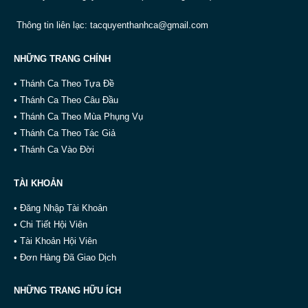
Thông tin liên lạc:
tacquyenthanhca@gmail.com
NHỮNG TRANG CHÍNH
• Thánh Ca Theo Tựa Đề
• Thánh Ca Theo Câu Đầu
• Thánh Ca Theo Mùa Phụng Vụ
• Thánh Ca Theo Tác Giả
• Thánh Ca Vào Đời
TÀI KHOẢN
• Đăng Nhập Tài Khoản
• Chi Tiết Hội Viên
• Tài Khoản Hội Viên
• Đơn Hàng Đã Giao Dịch
NHỮNG TRANG HỮU ÍCH