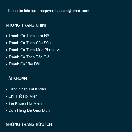
Thông tin liên lạc:
tacquyenthanhca@gmail.com
NHỮNG TRANG CHÍNH
• Thánh Ca Theo Tựa Đề
• Thánh Ca Theo Câu Đầu
• Thánh Ca Theo Mùa Phụng Vụ
• Thánh Ca Theo Tác Giả
• Thánh Ca Vào Đời
TÀI KHOẢN
• Đăng Nhập Tài Khoản
• Chi Tiết Hội Viên
• Tài Khoản Hội Viên
• Đơn Hàng Đã Giao Dịch
NHỮNG TRANG HỮU ÍCH