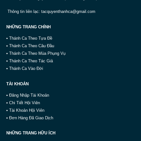
Thông tin liên lạc:
tacquyenthanhca@gmail.com
NHỮNG TRANG CHÍNH
• Thánh Ca Theo Tựa Đề
• Thánh Ca Theo Câu Đầu
• Thánh Ca Theo Mùa Phụng Vụ
• Thánh Ca Theo Tác Giả
• Thánh Ca Vào Đời
TÀI KHOẢN
• Đăng Nhập Tài Khoản
• Chi Tiết Hội Viên
• Tài Khoản Hội Viên
• Đơn Hàng Đã Giao Dịch
NHỮNG TRANG HỮU ÍCH