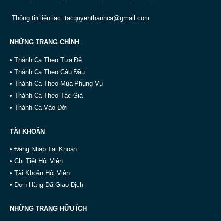
Thông tin liên lạc:
tacquyenthanhca@gmail.com
NHỮNG TRANG CHÍNH
• Thánh Ca Theo Tựa Đề
• Thánh Ca Theo Câu Đầu
• Thánh Ca Theo Mùa Phụng Vụ
• Thánh Ca Theo Tác Giả
• Thánh Ca Vào Đời
TÀI KHOẢN
• Đăng Nhập Tài Khoản
• Chi Tiết Hội Viên
• Tài Khoản Hội Viên
• Đơn Hàng Đã Giao Dịch
NHỮNG TRANG HỮU ÍCH