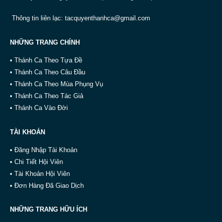
Thông tin liên lạc:
tacquyenthanhca@gmail.com
NHỮNG TRANG CHÍNH
• Thánh Ca Theo Tựa Đề
• Thánh Ca Theo Câu Đầu
• Thánh Ca Theo Mùa Phụng Vụ
• Thánh Ca Theo Tác Giả
• Thánh Ca Vào Đời
TÀI KHOẢN
• Đăng Nhập Tài Khoản
• Chi Tiết Hội Viên
• Tài Khoản Hội Viên
• Đơn Hàng Đã Giao Dịch
NHỮNG TRANG HỮU ÍCH