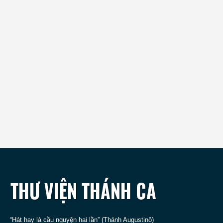
“Hát hay là cầu nguyện hai lần” (Thánh Augustinô)