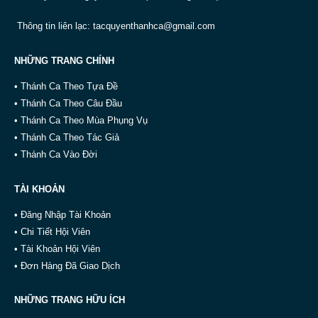
Thông tin liên lạc:
tacquyenthanhca@gmail.com
NHỮNG TRANG CHÍNH
• Thánh Ca Theo Tựa Đề
• Thánh Ca Theo Câu Đầu
• Thánh Ca Theo Mùa Phụng Vụ
• Thánh Ca Theo Tác Giả
• Thánh Ca Vào Đời
TÀI KHOẢN
• Đăng Nhập Tài Khoản
• Chi Tiết Hội Viên
• Tài Khoản Hội Viên
• Đơn Hàng Đã Giao Dịch
NHỮNG TRANG HỮU ÍCH