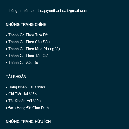
Thông tin liên lạc:
tacquyenthanhca@gmail.com
NHỮNG TRANG CHÍNH
• Thánh Ca Theo Tựa Đề
• Thánh Ca Theo Câu Đầu
• Thánh Ca Theo Mùa Phụng Vụ
• Thánh Ca Theo Tác Giả
• Thánh Ca Vào Đời
TÀI KHOẢN
• Đăng Nhập Tài Khoản
• Chi Tiết Hội Viên
• Tài Khoản Hội Viên
• Đơn Hàng Đã Giao Dịch
NHỮNG TRANG HỮU ÍCH