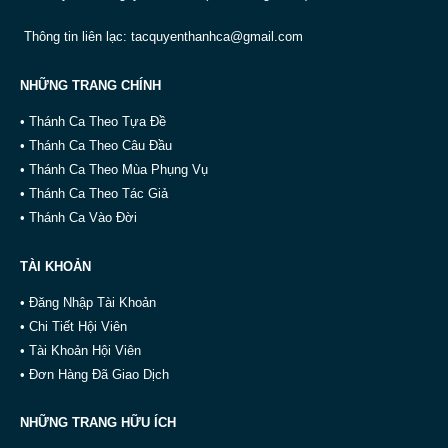
Thông tin liên lạc:
tacquyenthanhca@gmail.com
NHỮNG TRANG CHÍNH
• Thánh Ca Theo Tựa Đề
• Thánh Ca Theo Câu Đầu
• Thánh Ca Theo Mùa Phụng Vụ
• Thánh Ca Theo Tác Giả
• Thánh Ca Vào Đời
TÀI KHOẢN
• Đăng Nhập Tài Khoản
• Chi Tiết Hội Viên
• Tài Khoản Hội Viên
• Đơn Hàng Đã Giao Dịch
NHỮNG TRANG HỮU ÍCH