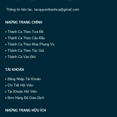
Thông tin liên lạc:
tacquyenthanhca@gmail.com
NHỮNG TRANG CHÍNH
• Thánh Ca Theo Tựa Đề
• Thánh Ca Theo Câu Đầu
• Thánh Ca Theo Mùa Phụng Vụ
• Thánh Ca Theo Tác Giả
• Thánh Ca Vào Đời
TÀI KHOẢN
• Đăng Nhập Tài Khoản
• Chi Tiết Hội Viên
• Tài Khoản Hội Viên
• Đơn Hàng Đã Giao Dịch
NHỮNG TRANG HỮU ÍCH