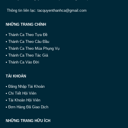
Thông tin liên lạc:
tacquyenthanhca@gmail.com
NHỮNG TRANG CHÍNH
• Thánh Ca Theo Tựa Đề
• Thánh Ca Theo Câu Đầu
• Thánh Ca Theo Mùa Phụng Vụ
• Thánh Ca Theo Tác Giả
• Thánh Ca Vào Đời
TÀI KHOẢN
• Đăng Nhập Tài Khoản
• Chi Tiết Hội Viên
• Tài Khoản Hội Viên
• Đơn Hàng Đã Giao Dịch
NHỮNG TRANG HỮU ÍCH