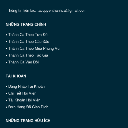
Thông tin liên lạc:
tacquyenthanhca@gmail.com
NHỮNG TRANG CHÍNH
• Thánh Ca Theo Tựa Đề
• Thánh Ca Theo Câu Đầu
• Thánh Ca Theo Mùa Phụng Vụ
• Thánh Ca Theo Tác Giả
• Thánh Ca Vào Đời
TÀI KHOẢN
• Đăng Nhập Tài Khoản
• Chi Tiết Hội Viên
• Tài Khoản Hội Viên
• Đơn Hàng Đã Giao Dịch
NHỮNG TRANG HỮU ÍCH