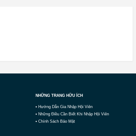
NHỮNG TRANG HỮU ÍCH
• Hướng Dẫn Gia Nhập Hội Viên
• Những Điều Cần Biết Khi Nhập Hội Viên
• Chính Sách Bảo Mật