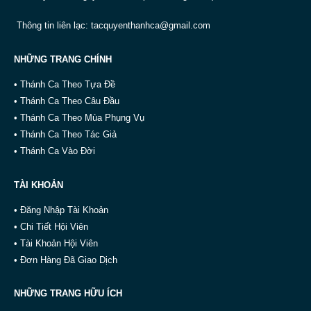
Thông tin liên lạc:
tacquyenthanhca@gmail.com
NHỮNG TRANG CHÍNH
• Thánh Ca Theo Tựa Đề
• Thánh Ca Theo Câu Đầu
• Thánh Ca Theo Mùa Phụng Vụ
• Thánh Ca Theo Tác Giả
• Thánh Ca Vào Đời
TÀI KHOẢN
• Đăng Nhập Tài Khoản
• Chi Tiết Hội Viên
• Tài Khoản Hội Viên
• Đơn Hàng Đã Giao Dịch
NHỮNG TRANG HỮU ÍCH