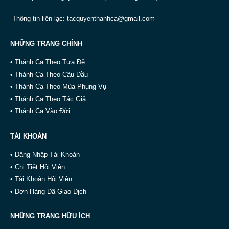
Thông tin liên lạc:
tacquyenthanhca@gmail.com
NHỮNG TRANG CHÍNH
• Thánh Ca Theo Tựa Đề
• Thánh Ca Theo Câu Đầu
• Thánh Ca Theo Mùa Phụng Vụ
• Thánh Ca Theo Tác Giả
• Thánh Ca Vào Đời
TÀI KHOẢN
• Đăng Nhập Tài Khoản
• Chi Tiết Hội Viên
• Tài Khoản Hội Viên
• Đơn Hàng Đã Giao Dịch
NHỮNG TRANG HỮU ÍCH