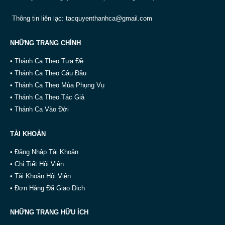
Thông tin liên lạc:
tacquyenthanhca@gmail.com
NHỮNG TRANG CHÍNH
• Thánh Ca Theo Tựa Đề
• Thánh Ca Theo Câu Đầu
• Thánh Ca Theo Mùa Phụng Vụ
• Thánh Ca Theo Tác Giả
• Thánh Ca Vào Đời
TÀI KHOẢN
• Đăng Nhập Tài Khoản
• Chi Tiết Hội Viên
• Tài Khoản Hội Viên
• Đơn Hàng Đã Giao Dịch
NHỮNG TRANG HỮU ÍCH