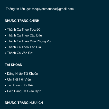
Thông tin liên lạc:
tacquyenthanhca@gmail.com
NHỮNG TRANG CHÍNH
• Thánh Ca Theo Tựa Đề
• Thánh Ca Theo Câu Đầu
• Thánh Ca Theo Mùa Phụng Vụ
• Thánh Ca Theo Tác Giả
• Thánh Ca Vào Đời
TÀI KHOẢN
• Đăng Nhập Tài Khoản
• Chi Tiết Hội Viên
• Tài Khoản Hội Viên
• Đơn Hàng Đã Giao Dịch
NHỮNG TRANG HỮU ÍCH