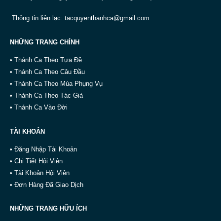
Thông tin liên lạc:
tacquyenthanhca@gmail.com
NHỮNG TRANG CHÍNH
• Thánh Ca Theo Tựa Đề
• Thánh Ca Theo Câu Đầu
• Thánh Ca Theo Mùa Phụng Vụ
• Thánh Ca Theo Tác Giả
• Thánh Ca Vào Đời
TÀI KHOẢN
• Đăng Nhập Tài Khoản
• Chi Tiết Hội Viên
• Tài Khoản Hội Viên
• Đơn Hàng Đã Giao Dịch
NHỮNG TRANG HỮU ÍCH