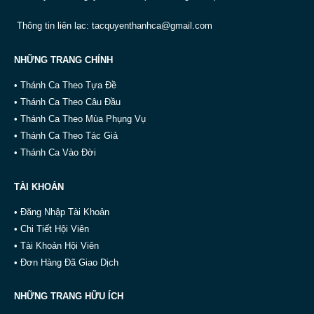
Thông tin liên lạc:
tacquyenthanhca@gmail.com
NHỮNG TRANG CHÍNH
• Thánh Ca Theo Tựa Đề
• Thánh Ca Theo Câu Đầu
• Thánh Ca Theo Mùa Phụng Vụ
• Thánh Ca Theo Tác Giả
• Thánh Ca Vào Đời
TÀI KHOẢN
• Đăng Nhập Tài Khoản
• Chi Tiết Hội Viên
• Tài Khoản Hội Viên
• Đơn Hàng Đã Giao Dịch
NHỮNG TRANG HỮU ÍCH