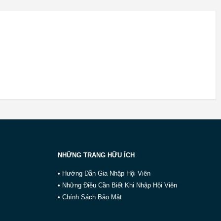
NHỮNG TRANG HỮU ÍCH
• Hướng Dẫn Gia Nhập Hội Viên
• Những Điều Cần Biết Khi Nhập Hội Viên
• Chính Sách Bảo Mật