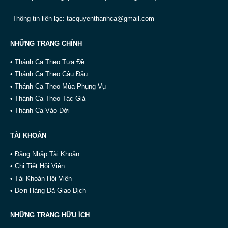
Thông tin liên lạc:
tacquyenthanhca@gmail.com
NHỮNG TRANG CHÍNH
• Thánh Ca Theo Tựa Đề
• Thánh Ca Theo Câu Đầu
• Thánh Ca Theo Mùa Phụng Vụ
• Thánh Ca Theo Tác Giả
• Thánh Ca Vào Đời
TÀI KHOẢN
• Đăng Nhập Tài Khoản
• Chi Tiết Hội Viên
• Tài Khoản Hội Viên
• Đơn Hàng Đã Giao Dịch
NHỮNG TRANG HỮU ÍCH