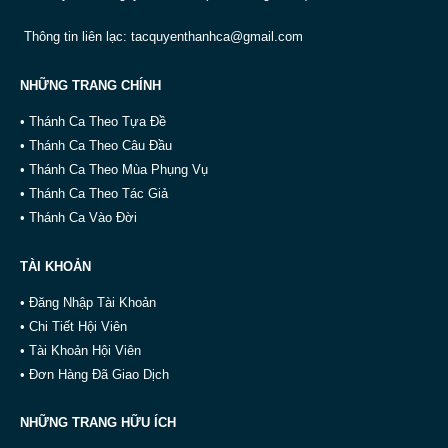
Thông tin liên lạc:
tacquyenthanhca@gmail.com
NHỮNG TRANG CHÍNH
• Thánh Ca Theo Tựa Đề
• Thánh Ca Theo Câu Đầu
• Thánh Ca Theo Mùa Phụng Vụ
• Thánh Ca Theo Tác Giả
• Thánh Ca Vào Đời
TÀI KHOẢN
• Đăng Nhập Tài Khoản
• Chi Tiết Hội Viên
• Tài Khoản Hội Viên
• Đơn Hàng Đã Giao Dịch
NHỮNG TRANG HỮU ÍCH