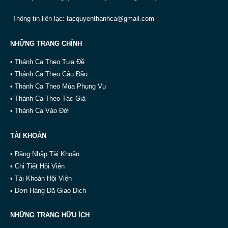
Thông tin liên lạc:
tacquyenthanhca@gmail.com
NHỮNG TRANG CHÍNH
• Thánh Ca Theo Tựa Đề
• Thánh Ca Theo Câu Đầu
• Thánh Ca Theo Mùa Phụng Vụ
• Thánh Ca Theo Tác Giả
• Thánh Ca Vào Đời
TÀI KHOẢN
• Đăng Nhập Tài Khoản
• Chi Tiết Hội Viên
• Tài Khoản Hội Viên
• Đơn Hàng Đã Giao Dịch
NHỮNG TRANG HỮU ÍCH