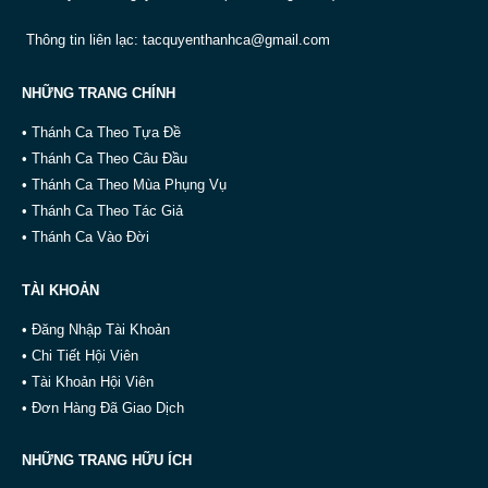
Thông tin liên lạc:
tacquyenthanhca@gmail.com
NHỮNG TRANG CHÍNH
• Thánh Ca Theo Tựa Đề
• Thánh Ca Theo Câu Đầu
• Thánh Ca Theo Mùa Phụng Vụ
• Thánh Ca Theo Tác Giả
• Thánh Ca Vào Đời
TÀI KHOẢN
• Đăng Nhập Tài Khoản
• Chi Tiết Hội Viên
• Tài Khoản Hội Viên
• Đơn Hàng Đã Giao Dịch
NHỮNG TRANG HỮU ÍCH