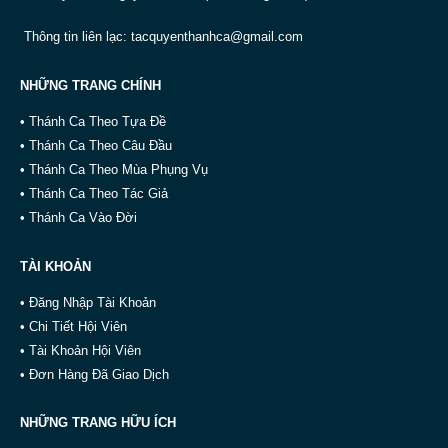
Thông tin liên lạc:
tacquyenthanhca@gmail.com
NHỮNG TRANG CHÍNH
• Thánh Ca Theo Tựa Đề
• Thánh Ca Theo Câu Đầu
• Thánh Ca Theo Mùa Phụng Vụ
• Thánh Ca Theo Tác Giả
• Thánh Ca Vào Đời
TÀI KHOẢN
• Đăng Nhập Tài Khoản
• Chi Tiết Hội Viên
• Tài Khoản Hội Viên
• Đơn Hàng Đã Giao Dịch
NHỮNG TRANG HỮU ÍCH