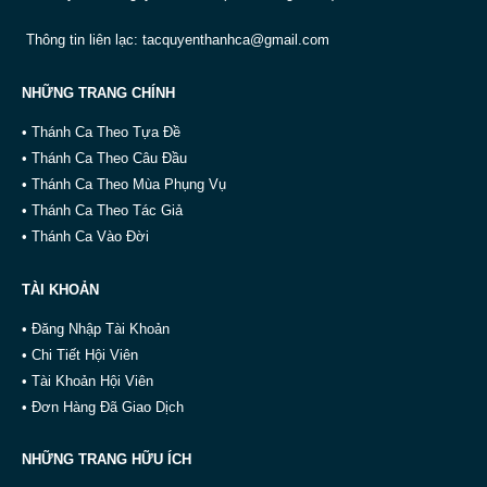
Thông tin liên lạc:
tacquyenthanhca@gmail.com
NHỮNG TRANG CHÍNH
• Thánh Ca Theo Tựa Đề
• Thánh Ca Theo Câu Đầu
• Thánh Ca Theo Mùa Phụng Vụ
• Thánh Ca Theo Tác Giả
• Thánh Ca Vào Đời
TÀI KHOẢN
• Đăng Nhập Tài Khoản
• Chi Tiết Hội Viên
• Tài Khoản Hội Viên
• Đơn Hàng Đã Giao Dịch
NHỮNG TRANG HỮU ÍCH