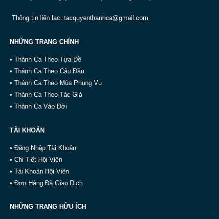
Thông tin liên lạc:
tacquyenthanhca@gmail.com
NHỮNG TRANG CHÍNH
• Thánh Ca Theo Tựa Đề
• Thánh Ca Theo Câu Đầu
• Thánh Ca Theo Mùa Phụng Vụ
• Thánh Ca Theo Tác Giả
• Thánh Ca Vào Đời
TÀI KHOẢN
• Đăng Nhập Tài Khoản
• Chi Tiết Hội Viên
• Tài Khoản Hội Viên
• Đơn Hàng Đã Giao Dịch
NHỮNG TRANG HỮU ÍCH