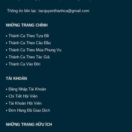
Thông tin liên lạc:
tacquyenthanhca@gmail.com
NHỮNG TRANG CHÍNH
• Thánh Ca Theo Tựa Đề
• Thánh Ca Theo Câu Đầu
• Thánh Ca Theo Mùa Phụng Vụ
• Thánh Ca Theo Tác Giả
• Thánh Ca Vào Đời
TÀI KHOẢN
• Đăng Nhập Tài Khoản
• Chi Tiết Hội Viên
• Tài Khoản Hội Viên
• Đơn Hàng Đã Giao Dịch
NHỮNG TRANG HỮU ÍCH