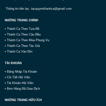
Thông tin liên lạc:
tacquyenthanhca@gmail.com
NHỮNG TRANG CHÍNH
• Thánh Ca Theo Tựa Đề
• Thánh Ca Theo Câu Đầu
• Thánh Ca Theo Mùa Phụng Vụ
• Thánh Ca Theo Tác Giả
• Thánh Ca Vào Đời
TÀI KHOẢN
• Đăng Nhập Tài Khoản
• Chi Tiết Hội Viên
• Tài Khoản Hội Viên
• Đơn Hàng Đã Giao Dịch
NHỮNG TRANG HỮU ÍCH