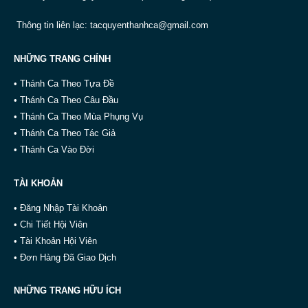
Thông tin liên lạc:
tacquyenthanhca@gmail.com
NHỮNG TRANG CHÍNH
• Thánh Ca Theo Tựa Đề
• Thánh Ca Theo Câu Đầu
• Thánh Ca Theo Mùa Phụng Vụ
• Thánh Ca Theo Tác Giả
• Thánh Ca Vào Đời
TÀI KHOẢN
• Đăng Nhập Tài Khoản
• Chi Tiết Hội Viên
• Tài Khoản Hội Viên
• Đơn Hàng Đã Giao Dịch
NHỮNG TRANG HỮU ÍCH