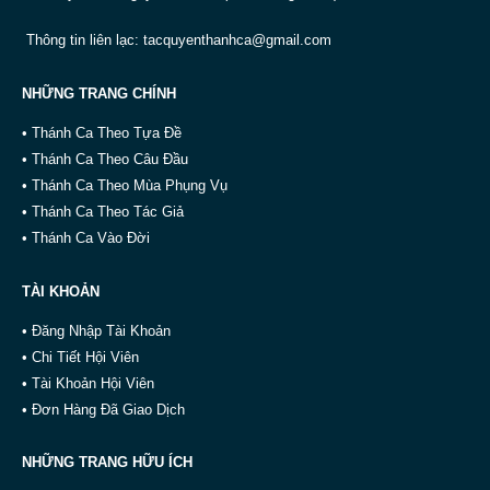
Thông tin liên lạc:
tacquyenthanhca@gmail.com
NHỮNG TRANG CHÍNH
• Thánh Ca Theo Tựa Đề
• Thánh Ca Theo Câu Đầu
• Thánh Ca Theo Mùa Phụng Vụ
• Thánh Ca Theo Tác Giả
• Thánh Ca Vào Đời
TÀI KHOẢN
• Đăng Nhập Tài Khoản
• Chi Tiết Hội Viên
• Tài Khoản Hội Viên
• Đơn Hàng Đã Giao Dịch
NHỮNG TRANG HỮU ÍCH