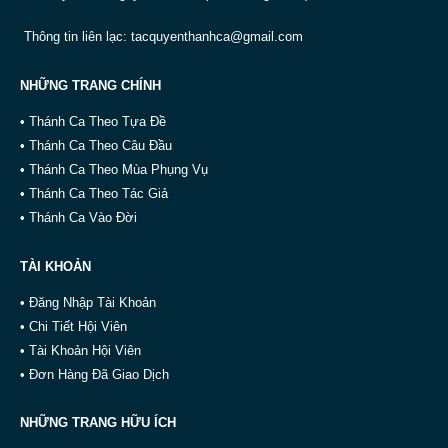
Thông tin liên lạc:
tacquyenthanhca@gmail.com
NHỮNG TRANG CHÍNH
• Thánh Ca Theo Tựa Đề
• Thánh Ca Theo Câu Đầu
• Thánh Ca Theo Mùa Phụng Vụ
• Thánh Ca Theo Tác Giả
• Thánh Ca Vào Đời
TÀI KHOẢN
• Đăng Nhập Tài Khoản
• Chi Tiết Hội Viên
• Tài Khoản Hội Viên
• Đơn Hàng Đã Giao Dịch
NHỮNG TRANG HỮU ÍCH