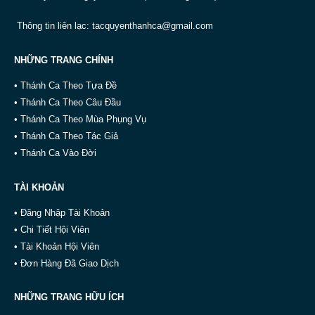
Thông tin liên lạc:
tacquyenthanhca@gmail.com
NHỮNG TRANG CHÍNH
• Thánh Ca Theo Tựa Đề
• Thánh Ca Theo Câu Đầu
• Thánh Ca Theo Mùa Phụng Vụ
• Thánh Ca Theo Tác Giả
• Thánh Ca Vào Đời
TÀI KHOẢN
• Đăng Nhập Tài Khoản
• Chi Tiết Hội Viên
• Tài Khoản Hội Viên
• Đơn Hàng Đã Giao Dịch
NHỮNG TRANG HỮU ÍCH